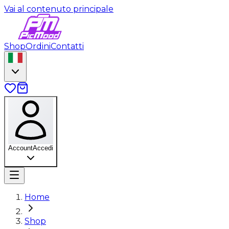
Vai al contenuto principale
Shop
Ordini
Contatti
Account
Accedi
Home
Shop