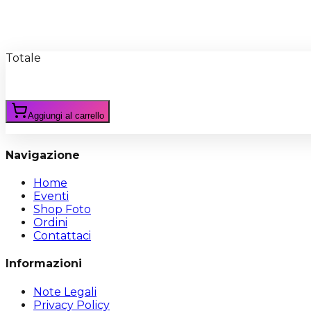
Recensioni
Scrivi Recensione
Totale
Aggiungi al carrello
Navigazione
Home
Eventi
Shop Foto
Ordini
Contattaci
Informazioni
Note Legali
Privacy Policy