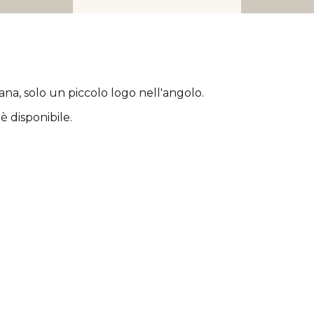
rana
, solo un piccolo logo nell'angolo.
è disponibile.