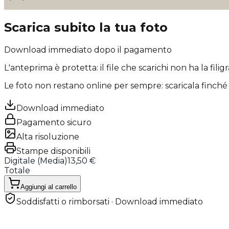
Scarica subito la tua foto
Download immediato dopo il pagamento
L'anteprima è protetta: il file che scarichi
non ha la filig
Le foto non restano online per sempre: scaricala finché 
Download immediato
Pagamento sicuro
Alta risoluzione
Stampe disponibili
Digitale (
Media
)
13,50 €
Totale
Aggiungi al carrello
Soddisfatti o rimborsati · Download immediato