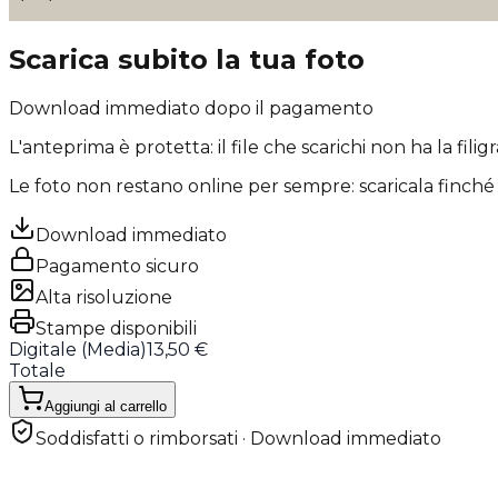
Scarica subito la tua foto
Download immediato dopo il pagamento
L'anteprima è protetta: il file che scarichi
non ha la filig
Le foto non restano online per sempre: scaricala finché 
Download immediato
Pagamento sicuro
Alta risoluzione
Stampe disponibili
Digitale (
Media
)
13,50 €
Totale
Aggiungi al carrello
Soddisfatti o rimborsati · Download immediato