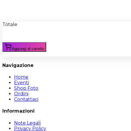
Recensioni
Scrivi Recensione
Totale
Aggiungi al carrello
Navigazione
Home
Eventi
Shop Foto
Ordini
Contattaci
Informazioni
Note Legali
Privacy Policy