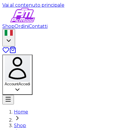
Vai al contenuto principale
Shop
Ordini
Contatti
Account
Accedi
Home
Shop