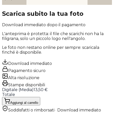
Scarica subito la tua foto
Download immediato dopo il pagamento
L'anteprima è protetta: il file che scarichi
non ha la
filigrana
, solo un piccolo logo nell'angolo.
Le foto non restano online per sempre: scaricala
finché è disponibile.
Download immediato
Pagamento sicuro
Alta risoluzione
Stampe disponibili
Digitale (
Media
)
13,50 €
Totale
Aggiungi al carrello
Soddisfatti o rimborsati · Download immediato