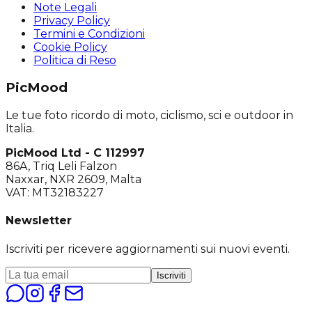
Note Legali
Privacy Policy
Termini e Condizioni
Cookie Policy
Politica di Reso
PicMood
Le tue foto ricordo di moto, ciclismo, sci e outdoor in
Italia.
PicMood Ltd - C 112997
86A, Triq Leli Falzon
Naxxar, NXR 2609, Malta
VAT: MT32183227
Newsletter
Iscriviti per ricevere aggiornamenti sui nuovi eventi.
Iscriviti