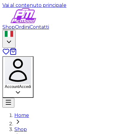
Vai al contenuto principale
Shop
Ordini
Contatti
Account
Accedi
Home
Shop