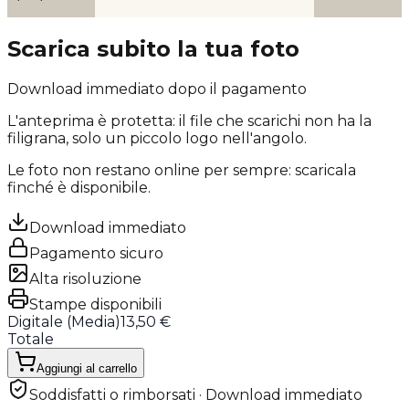
Scarica subito la tua foto
Download immediato dopo il pagamento
L'anteprima è protetta: il file che scarichi
non ha la
filigrana
, solo un piccolo logo nell'angolo.
Le foto non restano online per sempre: scaricala
finché è disponibile.
Download immediato
Pagamento sicuro
Alta risoluzione
Stampe disponibili
Digitale (
Media
)
13,50 €
Totale
Aggiungi al carrello
Soddisfatti o rimborsati · Download immediato