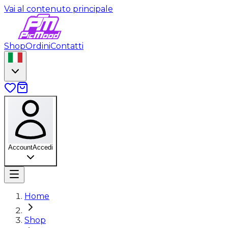
Vai al contenuto principale
Shop
Ordini
Contatti
Account
Accedi
Home
Shop