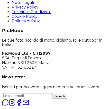
Note Legali
Privacy Policy
Termini e Condizioni
Cookie Policy
Politica di Reso
PicMood
Le tue foto ricordo di moto, ciclismo, sci e outdoor in
Italia.
PicMood Ltd - C 112997
86A, Triq Leli Falzon
Naxxar, NXR 2609, Malta
VAT: MT32183227
Newsletter
Iscriviti per ricevere aggiornamenti sui nuovi eventi.
Iscriviti