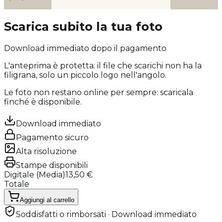
Scarica subito la tua foto
Download immediato dopo il pagamento
L'anteprima è protetta: il file che scarichi
non ha la
filigrana
, solo un piccolo logo nell'angolo.
Le foto non restano online per sempre: scaricala
finché è disponibile.
Download immediato
Pagamento sicuro
Alta risoluzione
Stampe disponibili
Digitale (
Media
)
13,50 €
Totale
Aggiungi al carrello
Soddisfatti o rimborsati · Download immediato