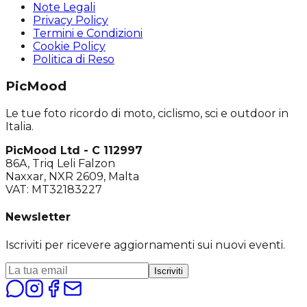
Note Legali
Privacy Policy
Termini e Condizioni
Cookie Policy
Politica di Reso
PicMood
Le tue foto ricordo di moto, ciclismo, sci e outdoor in
Italia.
PicMood Ltd - C 112997
86A, Triq Leli Falzon
Naxxar, NXR 2609, Malta
VAT: MT32183227
Newsletter
Iscriviti per ricevere aggiornamenti sui nuovi eventi.
Iscriviti