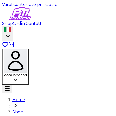
Vai al contenuto principale
Shop
Ordini
Contatti
Account
Accedi
Home
Shop