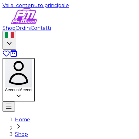
Vai al contenuto principale
Shop
Ordini
Contatti
Account
Accedi
Home
Shop