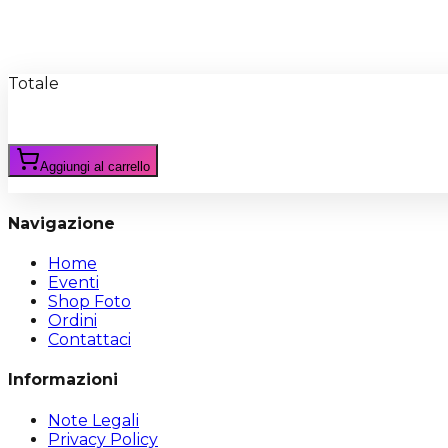
Recensioni
Scrivi Recensione
Totale
Aggiungi al carrello
Navigazione
Home
Eventi
Shop Foto
Ordini
Contattaci
Informazioni
Note Legali
Privacy Policy