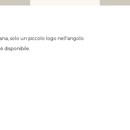
rana
, solo un piccolo logo nell'angolo.
è disponibile.