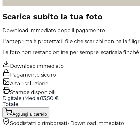
Scarica subito la tua foto
Download immediato dopo il pagamento
L'anteprima è protetta: il file che scarichi
non ha la filig
Le foto non restano online per sempre: scaricala finché 
Download immediato
Pagamento sicuro
Alta risoluzione
Stampe disponibili
Digitale (
Media
)
13,50 €
Totale
Aggiungi al carrello
Soddisfatti o rimborsati · Download immediato