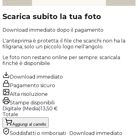
Scarica subito la tua foto
Download immediato dopo il pagamento
L'anteprima è protetta: il file che scarichi
non ha la
filigrana
, solo un piccolo logo nell'angolo.
Le foto non restano online per sempre: scaricala
finché è disponibile.
Download immediato
Pagamento sicuro
Alta risoluzione
Stampe disponibili
Digitale (
Media
)
13,50 €
Totale
Aggiungi al carrello
Soddisfatti o rimborsati · Download immediato