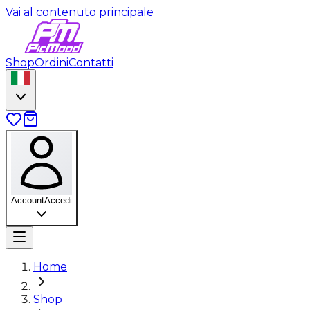
Vai al contenuto principale
Shop
Ordini
Contatti
Account
Accedi
Home
Shop