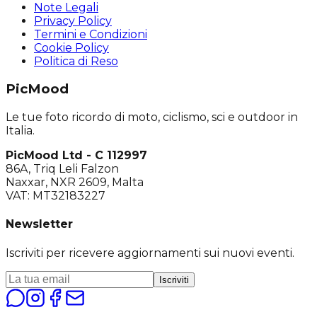
Note Legali
Privacy Policy
Termini e Condizioni
Cookie Policy
Politica di Reso
PicMood
Le tue foto ricordo di moto, ciclismo, sci e outdoor in
Italia.
PicMood Ltd - C 112997
86A, Triq Leli Falzon
Naxxar, NXR 2609, Malta
VAT: MT32183227
Newsletter
Iscriviti per ricevere aggiornamenti sui nuovi eventi.
Iscriviti