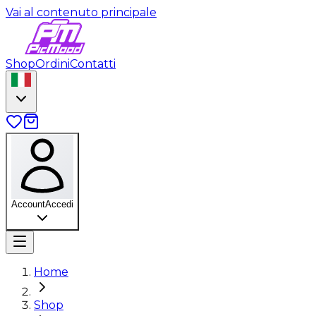
Vai al contenuto principale
Shop
Ordini
Contatti
Account
Accedi
Home
Shop