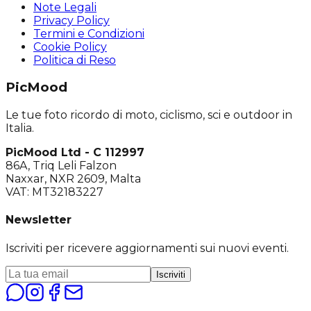
Note Legali
Privacy Policy
Termini e Condizioni
Cookie Policy
Politica di Reso
PicMood
Le tue foto ricordo di moto, ciclismo, sci e outdoor in
Italia.
PicMood Ltd - C 112997
86A, Triq Leli Falzon
Naxxar, NXR 2609, Malta
VAT: MT32183227
Newsletter
Iscriviti per ricevere aggiornamenti sui nuovi eventi.
Iscriviti