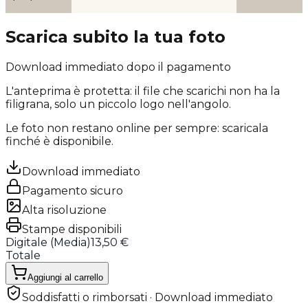
Scarica subito la tua foto
Download immediato dopo il pagamento
L'anteprima è protetta: il file che scarichi
non ha la
filigrana
, solo un piccolo logo nell'angolo.
Le foto non restano online per sempre: scaricala
finché è disponibile.
Download immediato
Pagamento sicuro
Alta risoluzione
Stampe disponibili
Digitale (
Media
)
13,50 €
Totale
Aggiungi al carrello
Soddisfatti o rimborsati · Download immediato