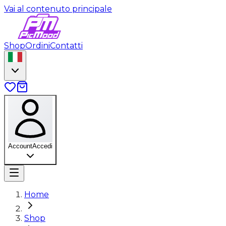
Vai al contenuto principale
Shop
Ordini
Contatti
Account
Accedi
Home
Shop