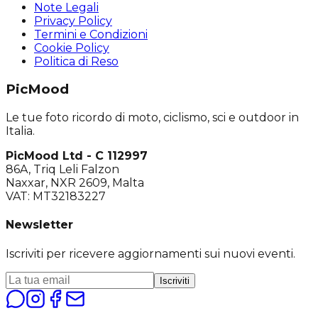
Note Legali
Privacy Policy
Termini e Condizioni
Cookie Policy
Politica di Reso
PicMood
Le tue foto ricordo di moto, ciclismo, sci e outdoor in
Italia.
PicMood Ltd - C 112997
86A, Triq Leli Falzon
Naxxar, NXR 2609, Malta
VAT: MT32183227
Newsletter
Iscriviti per ricevere aggiornamenti sui nuovi eventi.
Iscriviti