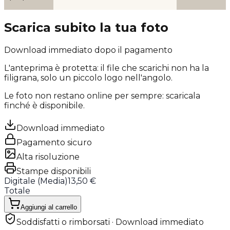
Scarica subito la tua foto
Download immediato dopo il pagamento
L'anteprima è protetta: il file che scarichi
non ha la
filigrana
, solo un piccolo logo nell'angolo.
Le foto non restano online per sempre: scaricala
finché è disponibile.
Download immediato
Pagamento sicuro
Alta risoluzione
Stampe disponibili
Digitale (
Media
)
13,50 €
Totale
Aggiungi al carrello
Soddisfatti o rimborsati · Download immediato