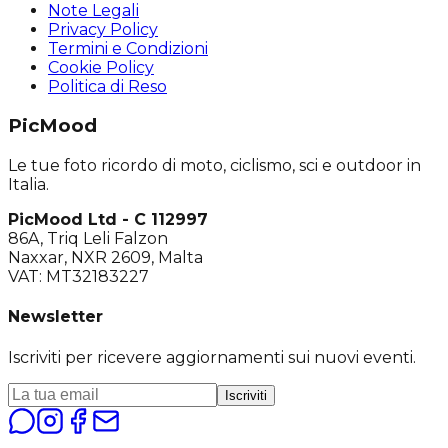
Note Legali
Privacy Policy
Termini e Condizioni
Cookie Policy
Politica di Reso
PicMood
Le tue foto ricordo di moto, ciclismo, sci e outdoor in
Italia.
PicMood Ltd - C 112997
86A, Triq Leli Falzon
Naxxar, NXR 2609, Malta
VAT: MT32183227
Newsletter
Iscriviti per ricevere aggiornamenti sui nuovi eventi.
Iscriviti