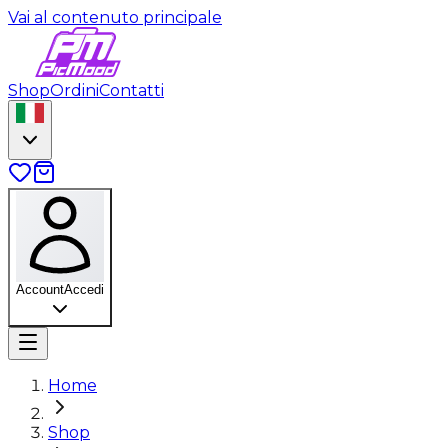
Vai al contenuto principale
Shop
Ordini
Contatti
Account
Accedi
Home
Shop