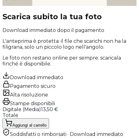
Scarica subito la tua foto
Download immediato dopo il pagamento
L'anteprima è protetta: il file che scarichi
non ha la
filigrana
, solo un piccolo logo nell'angolo.
Le foto non restano online per sempre: scaricala
finché è disponibile.
Download immediato
Pagamento sicuro
Alta risoluzione
Stampe disponibili
Digitale (
Media
)
13,50 €
Totale
Aggiungi al carrello
Soddisfatti o rimborsati · Download immediato