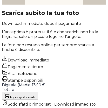
Scarica subito la tua foto
Download immediato dopo il pagamento
L'anteprima è protetta: il file che scarichi
non ha la
filigrana
, solo un piccolo logo nell'angolo.
Le foto non restano online per sempre: scaricala
finché è disponibile.
Download immediato
Pagamento sicuro
Alta risoluzione
Stampe disponibili
Digitale (
Media
)
13,50 €
Totale
Aggiungi al carrello
Soddisfatti o rimborsati · Download immediato