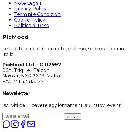
Note Legali
Privacy Policy
Termini e Condizioni
Cookie Policy
Politica di Reso
PicMood
Le tue foto ricordo di moto, ciclismo, sci e outdoor in
Italia.
PicMood Ltd - C 112997
86A, Triq Leli Falzon
Naxxar, NXR 2609, Malta
VAT: MT32183227
Newsletter
Iscriviti per ricevere aggiornamenti sui nuovi eventi.
Iscriviti