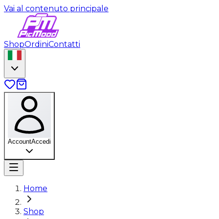
Vai al contenuto principale
Shop
Ordini
Contatti
Account
Accedi
Home
Shop