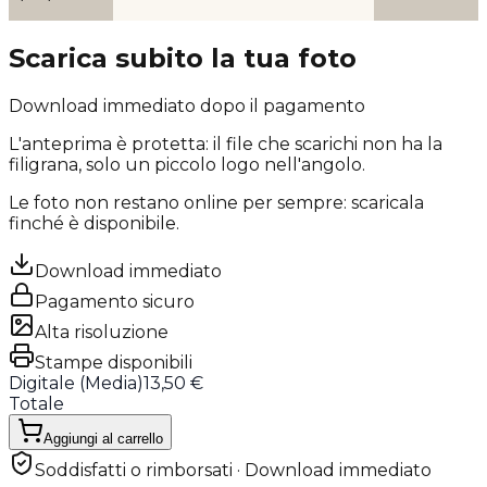
Scarica subito la tua foto
Download immediato dopo il pagamento
L'anteprima è protetta: il file che scarichi
non ha la
filigrana
, solo un piccolo logo nell'angolo.
Le foto non restano online per sempre: scaricala
finché è disponibile.
Download immediato
Pagamento sicuro
Alta risoluzione
Stampe disponibili
Digitale (
Media
)
13,50 €
Totale
Aggiungi al carrello
Soddisfatti o rimborsati · Download immediato