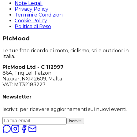
Note Legali
Privacy Policy
Termini e Condizioni
Cookie Policy
Politica di Reso
PicMood
Le tue foto ricordo di moto, ciclismo, sci e outdoor in
Italia.
PicMood Ltd - C 112997
86A, Triq Leli Falzon
Naxxar, NXR 2609, Malta
VAT: MT32183227
Newsletter
Iscriviti per ricevere aggiornamenti sui nuovi eventi.
Iscriviti