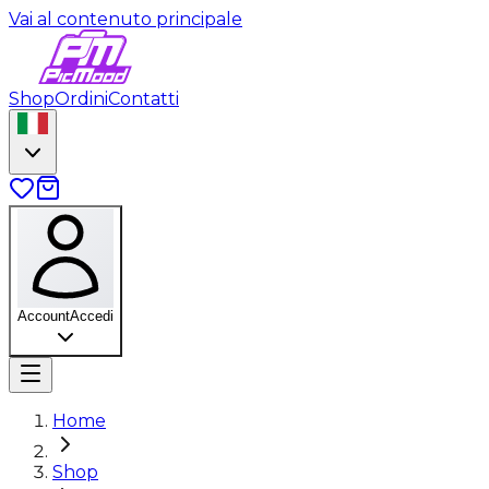
Vai al contenuto principale
Shop
Ordini
Contatti
Account
Accedi
Home
Shop