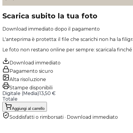
Scarica subito la tua foto
Download immediato dopo il pagamento
L'anteprima è protetta: il file che scarichi
non ha la filig
Le foto non restano online per sempre: scaricala finché 
Download immediato
Pagamento sicuro
Alta risoluzione
Stampe disponibili
Digitale (
Media
)
13,50 €
Totale
Aggiungi al carrello
Soddisfatti o rimborsati · Download immediato