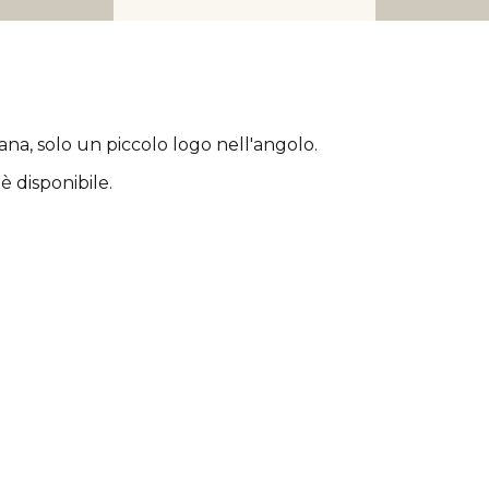
rana
, solo un piccolo logo nell'angolo.
è disponibile.