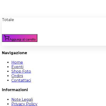
Recensioni
Scrivi Recensione
Totale
Aggiungi al carrello
Navigazione
Home
Eventi
Shop Foto
Ordini
Contattaci
Informazioni
Note Legali
Privacy Policy