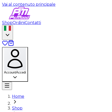
Vai al contenuto principale
Shop
Ordini
Contatti
Account
Accedi
Home
Shop