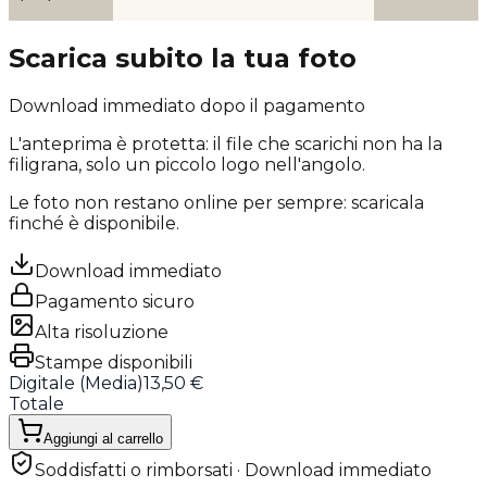
Scarica subito la tua foto
Download immediato dopo il pagamento
L'anteprima è protetta: il file che scarichi
non ha la
filigrana
, solo un piccolo logo nell'angolo.
Le foto non restano online per sempre: scaricala
finché è disponibile.
Download immediato
Pagamento sicuro
Alta risoluzione
Stampe disponibili
Digitale (
Media
)
13,50 €
Totale
Aggiungi al carrello
Soddisfatti o rimborsati · Download immediato