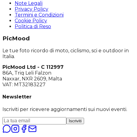
Note Legali
Privacy Policy
Termini e Condizioni
Cookie Policy
Politica di Reso
PicMood
Le tue foto ricordo di moto, ciclismo, sci e outdoor in
Italia.
PicMood Ltd - C 112997
86A, Triq Leli Falzon
Naxxar, NXR 2609, Malta
VAT: MT32183227
Newsletter
Iscriviti per ricevere aggiornamenti sui nuovi eventi.
Iscriviti