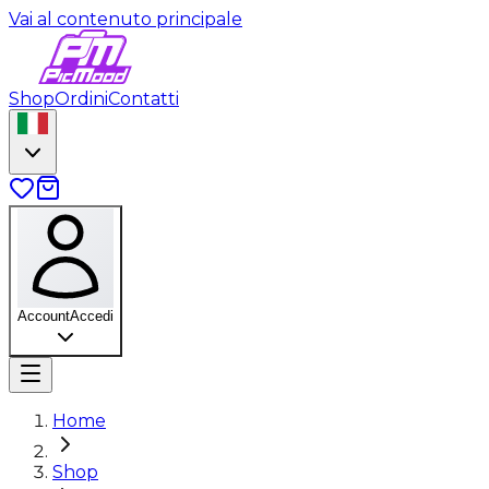
Vai al contenuto principale
Shop
Ordini
Contatti
Account
Accedi
Home
Shop