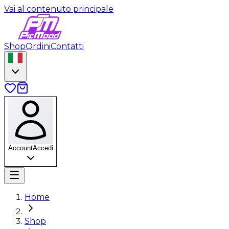
Vai al contenuto principale
Shop
Ordini
Contatti
Account
Accedi
Home
Shop