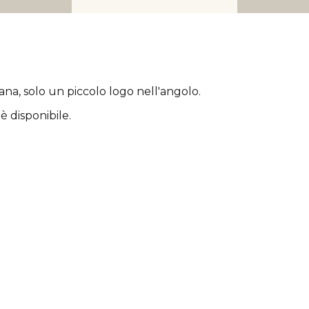
rana
, solo un piccolo logo nell'angolo.
è disponibile.