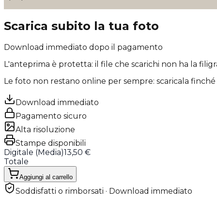
Scarica subito la tua foto
Download immediato dopo il pagamento
L'anteprima è protetta: il file che scarichi
non ha la filig
Le foto non restano online per sempre: scaricala finché 
Download immediato
Pagamento sicuro
Alta risoluzione
Stampe disponibili
Digitale (
Media
)
13,50 €
Totale
Aggiungi al carrello
Soddisfatti o rimborsati · Download immediato