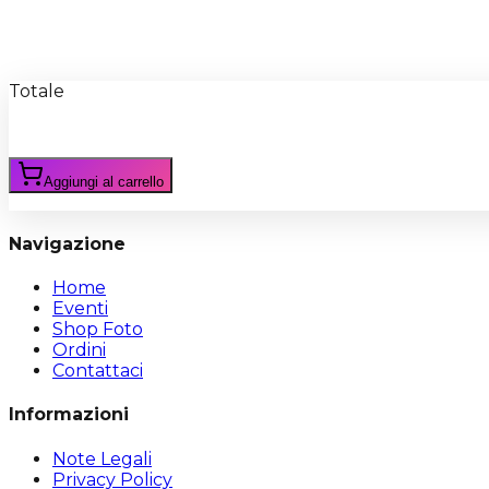
Recensioni
Scrivi Recensione
Totale
Aggiungi al carrello
Navigazione
Home
Eventi
Shop Foto
Ordini
Contattaci
Informazioni
Note Legali
Privacy Policy