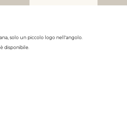
rana
, solo un piccolo logo nell'angolo.
è disponibile.