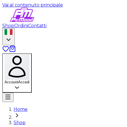
Vai al contenuto principale
Shop
Ordini
Contatti
Account
Accedi
Home
Shop