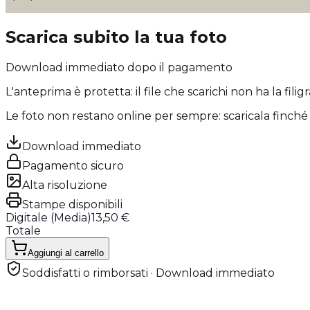
Scarica subito la tua foto
Download immediato dopo il pagamento
L'anteprima è protetta: il file che scarichi
non ha la filig
Le foto non restano online per sempre: scaricala finché 
Download immediato
Pagamento sicuro
Alta risoluzione
Stampe disponibili
Digitale (
Media
)
13,50 €
Totale
Aggiungi al carrello
Soddisfatti o rimborsati · Download immediato