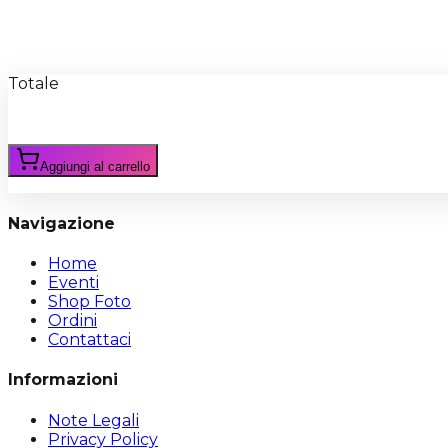
Recensioni
Scrivi Recensione
Totale
Aggiungi al carrello
Navigazione
Home
Eventi
Shop Foto
Ordini
Contattaci
Informazioni
Note Legali
Privacy Policy