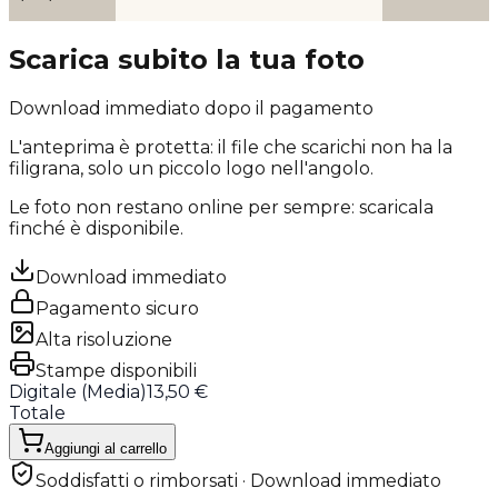
Scarica subito la tua foto
Download immediato dopo il pagamento
L'anteprima è protetta: il file che scarichi
non ha la
filigrana
, solo un piccolo logo nell'angolo.
Le foto non restano online per sempre: scaricala
finché è disponibile.
Download immediato
Pagamento sicuro
Alta risoluzione
Stampe disponibili
Digitale (
Media
)
13,50 €
Totale
Aggiungi al carrello
Soddisfatti o rimborsati · Download immediato