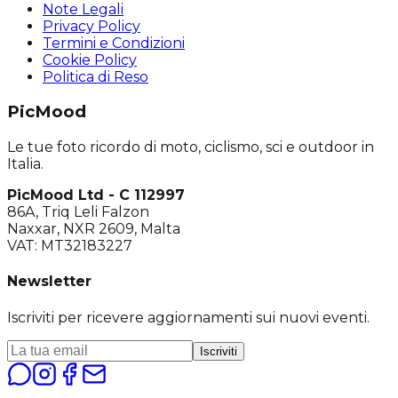
Note Legali
Privacy Policy
Termini e Condizioni
Cookie Policy
Politica di Reso
PicMood
Le tue foto ricordo di moto, ciclismo, sci e outdoor in
Italia.
PicMood Ltd - C 112997
86A, Triq Leli Falzon
Naxxar, NXR 2609, Malta
VAT: MT32183227
Newsletter
Iscriviti per ricevere aggiornamenti sui nuovi eventi.
Iscriviti