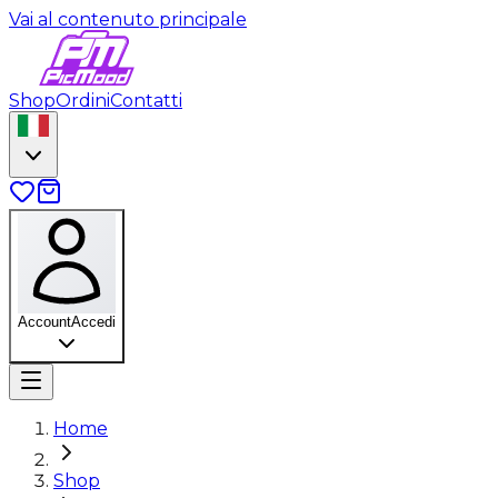
Vai al contenuto principale
Shop
Ordini
Contatti
Account
Accedi
Home
Shop