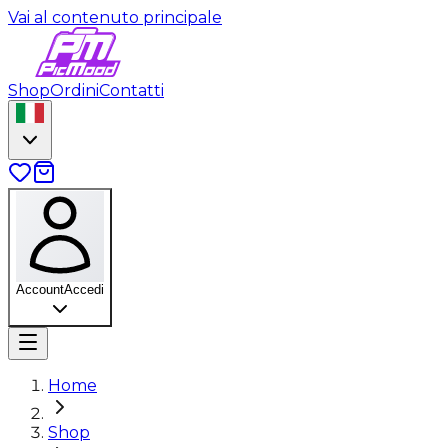
Vai al contenuto principale
Shop
Ordini
Contatti
Account
Accedi
Home
Shop