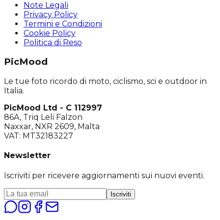
Note Legali
Privacy Policy
Termini e Condizioni
Cookie Policy
Politica di Reso
PicMood
Le tue foto ricordo di moto, ciclismo, sci e outdoor in
Italia.
PicMood Ltd - C 112997
86A, Triq Leli Falzon
Naxxar, NXR 2609, Malta
VAT: MT32183227
Newsletter
Iscriviti per ricevere aggiornamenti sui nuovi eventi.
Iscriviti