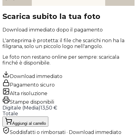
Scarica subito la tua foto
Download immediato dopo il pagamento
L'anteprima è protetta: il file che scarichi
non ha la
filigrana
, solo un piccolo logo nell'angolo.
Le foto non restano online per sempre: scaricala
finché è disponibile.
Download immediato
Pagamento sicuro
Alta risoluzione
Stampe disponibili
Digitale (
Media
)
13,50 €
Totale
Aggiungi al carrello
Soddisfatti o rimborsati · Download immediato