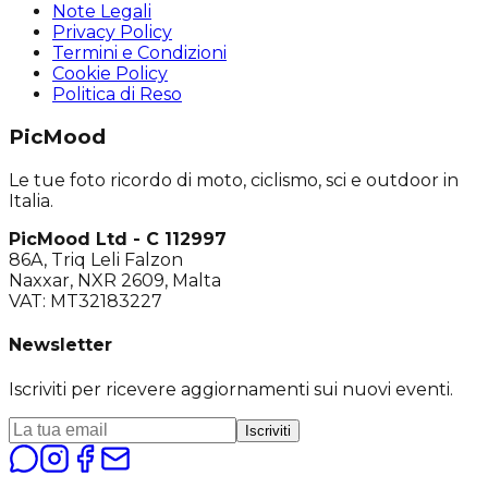
Note Legali
Privacy Policy
Termini e Condizioni
Cookie Policy
Politica di Reso
PicMood
Le tue foto ricordo di moto, ciclismo, sci e outdoor in
Italia.
PicMood Ltd - C 112997
86A, Triq Leli Falzon
Naxxar, NXR 2609, Malta
VAT: MT32183227
Newsletter
Iscriviti per ricevere aggiornamenti sui nuovi eventi.
Iscriviti