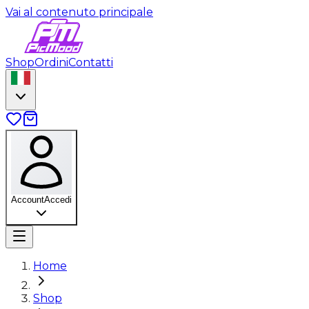
Vai al contenuto principale
Shop
Ordini
Contatti
Account
Accedi
Home
Shop