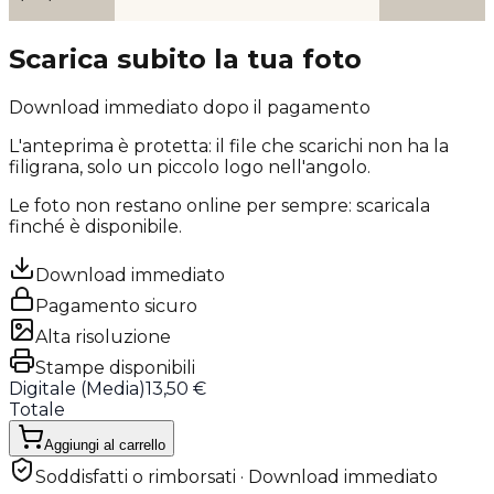
Scarica subito la tua foto
Download immediato dopo il pagamento
L'anteprima è protetta: il file che scarichi
non ha la
filigrana
, solo un piccolo logo nell'angolo.
Le foto non restano online per sempre: scaricala
finché è disponibile.
Download immediato
Pagamento sicuro
Alta risoluzione
Stampe disponibili
Digitale (
Media
)
13,50 €
Totale
Aggiungi al carrello
Soddisfatti o rimborsati · Download immediato