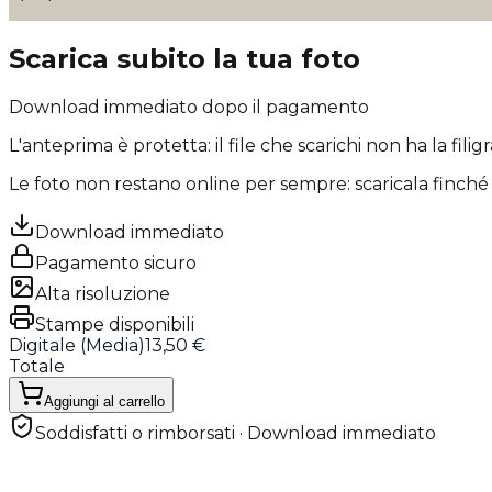
Scarica subito la tua foto
Download immediato dopo il pagamento
L'anteprima è protetta: il file che scarichi
non ha la filig
Le foto non restano online per sempre: scaricala finché 
Download immediato
Pagamento sicuro
Alta risoluzione
Stampe disponibili
Digitale (
Media
)
13,50 €
Totale
Aggiungi al carrello
Soddisfatti o rimborsati · Download immediato