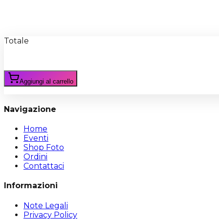
Recensioni
Scrivi Recensione
Totale
Aggiungi al carrello
Navigazione
Home
Eventi
Shop Foto
Ordini
Contattaci
Informazioni
Note Legali
Privacy Policy