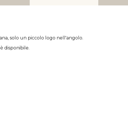
rana
, solo un piccolo logo nell'angolo.
è disponibile.