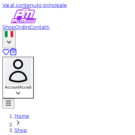
Vai al contenuto principale
Shop
Ordini
Contatti
Account
Accedi
Home
Shop