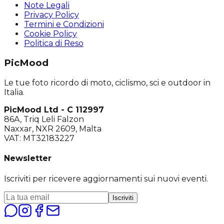
Note Legali
Privacy Policy
Termini e Condizioni
Cookie Policy
Politica di Reso
PicMood
Le tue foto ricordo di moto, ciclismo, sci e outdoor in
Italia.
PicMood Ltd - C 112997
86A, Triq Leli Falzon
Naxxar, NXR 2609, Malta
VAT: MT32183227
Newsletter
Iscriviti per ricevere aggiornamenti sui nuovi eventi.
Iscriviti