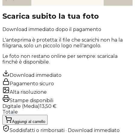
Scarica subito la tua foto
Download immediato dopo il pagamento
L'anteprima è protetta: il file che scarichi
non ha la
filigrana
, solo un piccolo logo nell'angolo.
Le foto non restano online per sempre: scaricala
finché è disponibile.
Download immediato
Pagamento sicuro
Alta risoluzione
Stampe disponibili
Digitale (
Media
)
13,50 €
Totale
Aggiungi al carrello
Soddisfatti o rimborsati · Download immediato