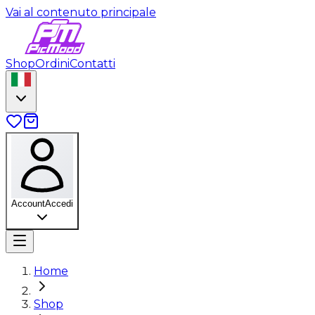
Vai al contenuto principale
Shop
Ordini
Contatti
Account
Accedi
Home
Shop