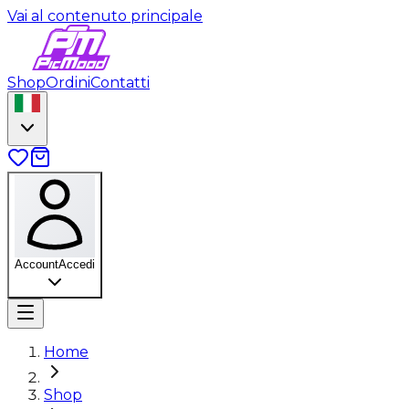
Vai al contenuto principale
Shop
Ordini
Contatti
Account
Accedi
Home
Shop