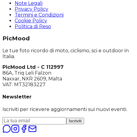
Note Legali
Privacy Policy
Termini e Condizioni
Cookie Policy
Politica di Reso
PicMood
Le tue foto ricordo di moto, ciclismo, sci e outdoor in
Italia.
PicMood Ltd - C 112997
86A, Triq Leli Falzon
Naxxar, NXR 2609, Malta
VAT: MT32183227
Newsletter
Iscriviti per ricevere aggiornamenti sui nuovi eventi.
Iscriviti