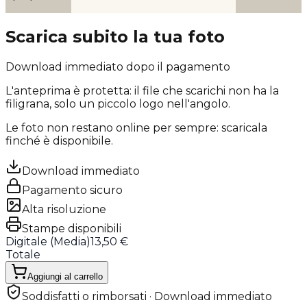
Scarica subito la tua foto
Download immediato dopo il pagamento
L'anteprima è protetta: il file che scarichi
non ha la
filigrana
, solo un piccolo logo nell'angolo.
Le foto non restano online per sempre: scaricala
finché è disponibile.
Download immediato
Pagamento sicuro
Alta risoluzione
Stampe disponibili
Digitale (
Media
)
13,50 €
Totale
Aggiungi al carrello
Soddisfatti o rimborsati · Download immediato