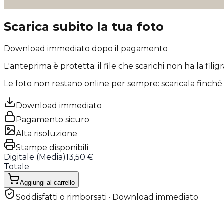
Scarica subito la tua foto
Download immediato dopo il pagamento
L'anteprima è protetta: il file che scarichi
non ha la filig
Le foto non restano online per sempre: scaricala finché 
Download immediato
Pagamento sicuro
Alta risoluzione
Stampe disponibili
Digitale (
Media
)
13,50 €
Totale
Aggiungi al carrello
Soddisfatti o rimborsati · Download immediato