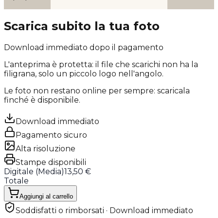
Scarica subito la tua foto
Download immediato dopo il pagamento
L'anteprima è protetta: il file che scarichi
non ha la
filigrana
, solo un piccolo logo nell'angolo.
Le foto non restano online per sempre: scaricala
finché è disponibile.
Download immediato
Pagamento sicuro
Alta risoluzione
Stampe disponibili
Digitale (
Media
)
13,50 €
Totale
Aggiungi al carrello
Soddisfatti o rimborsati · Download immediato