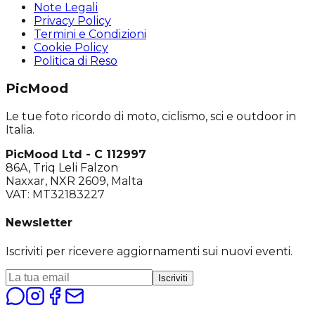
Note Legali
Privacy Policy
Termini e Condizioni
Cookie Policy
Politica di Reso
PicMood
Le tue foto ricordo di moto, ciclismo, sci e outdoor in
Italia.
PicMood Ltd - C 112997
86A, Triq Leli Falzon
Naxxar, NXR 2609, Malta
VAT: MT32183227
Newsletter
Iscriviti per ricevere aggiornamenti sui nuovi eventi.
Iscriviti