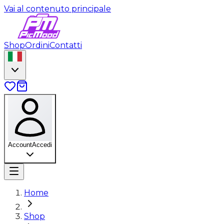
Vai al contenuto principale
Shop
Ordini
Contatti
Account
Accedi
Home
Shop