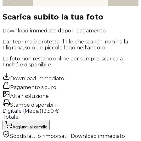
Scarica subito la tua foto
Download immediato dopo il pagamento
L'anteprima è protetta: il file che scarichi
non ha la
filigrana
, solo un piccolo logo nell'angolo.
Le foto non restano online per sempre: scaricala
finché è disponibile.
Download immediato
Pagamento sicuro
Alta risoluzione
Stampe disponibili
Digitale (
Media
)
13,50 €
Totale
Aggiungi al carrello
Soddisfatti o rimborsati · Download immediato