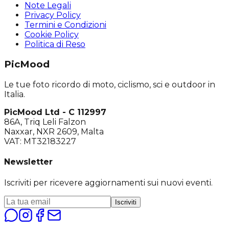
Note Legali
Privacy Policy
Termini e Condizioni
Cookie Policy
Politica di Reso
PicMood
Le tue foto ricordo di moto, ciclismo, sci e outdoor in
Italia.
PicMood Ltd - C 112997
86A, Triq Leli Falzon
Naxxar, NXR 2609, Malta
VAT: MT32183227
Newsletter
Iscriviti per ricevere aggiornamenti sui nuovi eventi.
Iscriviti