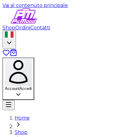
Vai al contenuto principale
Shop
Ordini
Contatti
Account
Accedi
Home
Shop