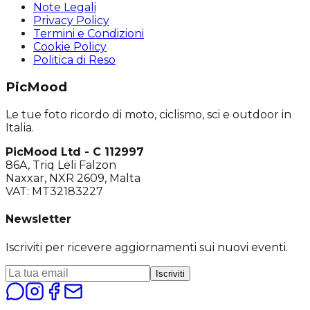
Note Legali
Privacy Policy
Termini e Condizioni
Cookie Policy
Politica di Reso
PicMood
Le tue foto ricordo di moto, ciclismo, sci e outdoor in
Italia.
PicMood Ltd - C 112997
86A, Triq Leli Falzon
Naxxar, NXR 2609, Malta
VAT: MT32183227
Newsletter
Iscriviti per ricevere aggiornamenti sui nuovi eventi.
Iscriviti