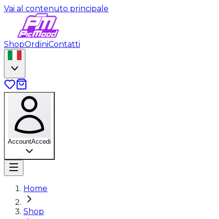
Vai al contenuto principale
Shop
Ordini
Contatti
Account
Accedi
Home
Shop