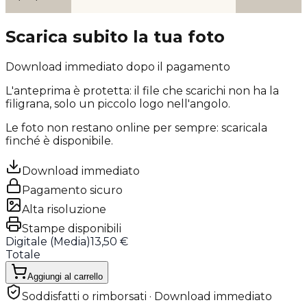
Scarica subito la tua foto
Download immediato dopo il pagamento
L'anteprima è protetta: il file che scarichi
non ha la
filigrana
, solo un piccolo logo nell'angolo.
Le foto non restano online per sempre: scaricala
finché è disponibile.
Download immediato
Pagamento sicuro
Alta risoluzione
Stampe disponibili
Digitale (
Media
)
13,50 €
Totale
Aggiungi al carrello
Soddisfatti o rimborsati · Download immediato