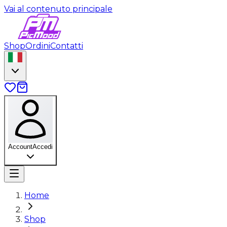
Vai al contenuto principale
Shop
Ordini
Contatti
Account
Accedi
Home
Shop