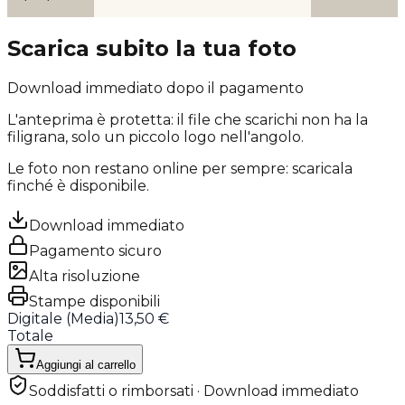
Scarica subito la tua foto
Download immediato dopo il pagamento
L'anteprima è protetta: il file che scarichi
non ha la
filigrana
, solo un piccolo logo nell'angolo.
Le foto non restano online per sempre: scaricala
finché è disponibile.
Download immediato
Pagamento sicuro
Alta risoluzione
Stampe disponibili
Digitale (
Media
)
13,50 €
Totale
Aggiungi al carrello
Soddisfatti o rimborsati · Download immediato