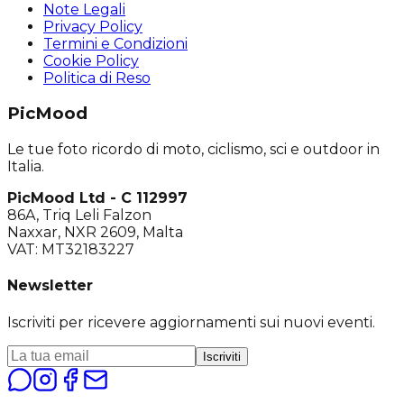
Note Legali
Privacy Policy
Termini e Condizioni
Cookie Policy
Politica di Reso
PicMood
Le tue foto ricordo di moto, ciclismo, sci e outdoor in
Italia.
PicMood Ltd - C 112997
86A, Triq Leli Falzon
Naxxar, NXR 2609, Malta
VAT: MT32183227
Newsletter
Iscriviti per ricevere aggiornamenti sui nuovi eventi.
Iscriviti