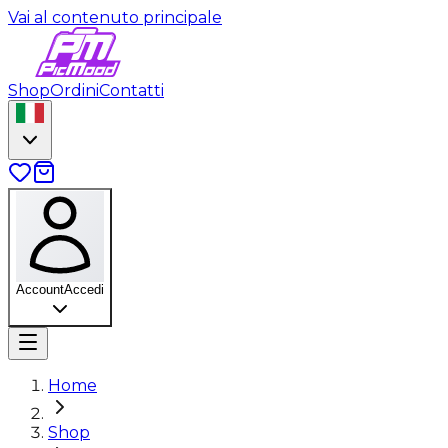
Vai al contenuto principale
Shop
Ordini
Contatti
Account
Accedi
Home
Shop