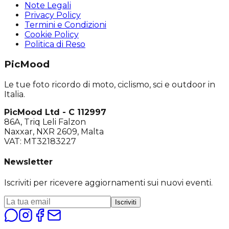
Note Legali
Privacy Policy
Termini e Condizioni
Cookie Policy
Politica di Reso
PicMood
Le tue foto ricordo di moto, ciclismo, sci e outdoor in
Italia.
PicMood Ltd - C 112997
86A, Triq Leli Falzon
Naxxar, NXR 2609, Malta
VAT: MT32183227
Newsletter
Iscriviti per ricevere aggiornamenti sui nuovi eventi.
Iscriviti