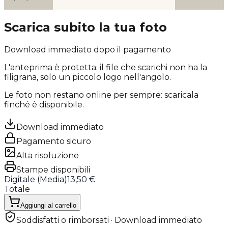
Scarica subito la tua foto
Download immediato dopo il pagamento
L'anteprima è protetta: il file che scarichi
non ha la
filigrana
, solo un piccolo logo nell'angolo.
Le foto non restano online per sempre: scaricala
finché è disponibile.
Download immediato
Pagamento sicuro
Alta risoluzione
Stampe disponibili
Digitale (
Media
)
13,50 €
Totale
Aggiungi al carrello
Soddisfatti o rimborsati · Download immediato