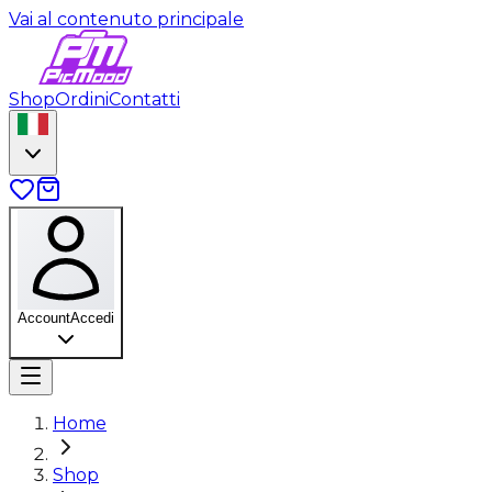
Vai al contenuto principale
Shop
Ordini
Contatti
Account
Accedi
Home
Shop