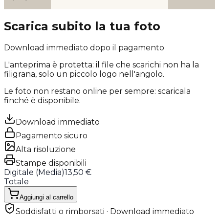
Scarica subito la tua foto
Download immediato dopo il pagamento
L'anteprima è protetta: il file che scarichi
non ha la
filigrana
, solo un piccolo logo nell'angolo.
Le foto non restano online per sempre: scaricala
finché è disponibile.
Download immediato
Pagamento sicuro
Alta risoluzione
Stampe disponibili
Digitale (
Media
)
13,50 €
Totale
Aggiungi al carrello
Soddisfatti o rimborsati · Download immediato