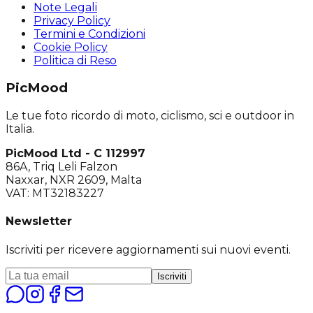
Note Legali
Privacy Policy
Termini e Condizioni
Cookie Policy
Politica di Reso
PicMood
Le tue foto ricordo di moto, ciclismo, sci e outdoor in
Italia.
PicMood Ltd - C 112997
86A, Triq Leli Falzon
Naxxar, NXR 2609, Malta
VAT: MT32183227
Newsletter
Iscriviti per ricevere aggiornamenti sui nuovi eventi.
Iscriviti