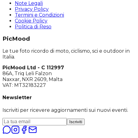
Note Legali
Privacy Policy
Termini e Condizioni
Cookie Policy
Politica di Reso
PicMood
Le tue foto ricordo di moto, ciclismo, sci e outdoor in
Italia.
PicMood Ltd - C 112997
86A, Triq Leli Falzon
Naxxar, NXR 2609, Malta
VAT: MT32183227
Newsletter
Iscriviti per ricevere aggiornamenti sui nuovi eventi.
Iscriviti