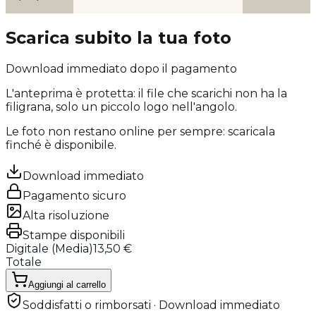
Scarica subito la tua foto
Download immediato dopo il pagamento
L'anteprima è protetta: il file che scarichi
non ha la
filigrana
, solo un piccolo logo nell'angolo.
Le foto non restano online per sempre: scaricala
finché è disponibile.
Download immediato
Pagamento sicuro
Alta risoluzione
Stampe disponibili
Digitale (
Media
)
13,50 €
Totale
Aggiungi al carrello
Soddisfatti o rimborsati · Download immediato