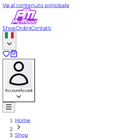
Vai al contenuto principale
Shop
Ordini
Contatti
Account
Accedi
Home
Shop