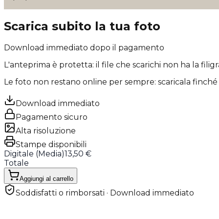
Scarica subito la tua foto
Download immediato dopo il pagamento
L'anteprima è protetta: il file che scarichi
non ha la filig
Le foto non restano online per sempre: scaricala finché 
Download immediato
Pagamento sicuro
Alta risoluzione
Stampe disponibili
Digitale (
Media
)
13,50 €
Totale
Aggiungi al carrello
Soddisfatti o rimborsati · Download immediato