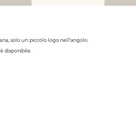
rana
, solo un piccolo logo nell'angolo.
è disponibile.