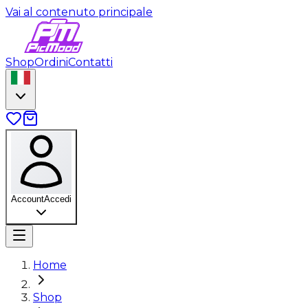
Vai al contenuto principale
Shop
Ordini
Contatti
Account
Accedi
Home
Shop