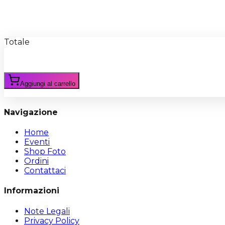
Recensioni
Scrivi Recensione
Totale
Aggiungi al carrello
Navigazione
Home
Eventi
Shop Foto
Ordini
Contattaci
Informazioni
Note Legali
Privacy Policy