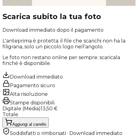
Scarica subito la tua foto
Download immediato dopo il pagamento
L'anteprima è protetta: il file che scarichi
non ha la
filigrana
, solo un piccolo logo nell'angolo.
Le foto non restano online per sempre: scaricala
finché è disponibile.
Download immediato
Pagamento sicuro
Alta risoluzione
Stampe disponibili
Digitale (
Media
)
13,50 €
Totale
Aggiungi al carrello
Soddisfatti o rimborsati · Download immediato