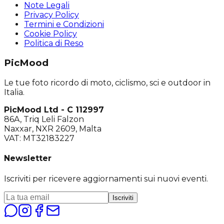
Note Legali
Privacy Policy
Termini e Condizioni
Cookie Policy
Politica di Reso
PicMood
Le tue foto ricordo di moto, ciclismo, sci e outdoor in
Italia.
PicMood Ltd - C 112997
86A, Triq Leli Falzon
Naxxar, NXR 2609, Malta
VAT: MT32183227
Newsletter
Iscriviti per ricevere aggiornamenti sui nuovi eventi.
Iscriviti