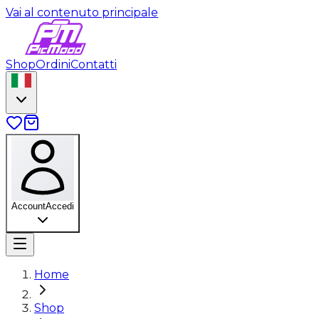
Vai al contenuto principale
Shop
Ordini
Contatti
Account
Accedi
Home
Shop