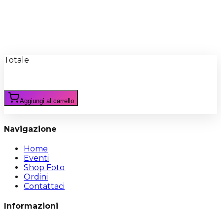
Recensioni
Scrivi Recensione
Totale
Aggiungi al carrello
Navigazione
Home
Eventi
Shop Foto
Ordini
Contattaci
Informazioni