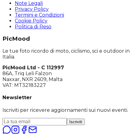
Note Legali
Privacy Policy
Termini e Condizioni
Cookie Policy
Politica di Reso
PicMood
Le tue foto ricordo di moto, ciclismo, sci e outdoor in
Italia.
PicMood Ltd - C 112997
86A, Triq Leli Falzon
Naxxar, NXR 2609, Malta
VAT: MT32183227
Newsletter
Iscriviti per ricevere aggiornamenti sui nuovi eventi.
Iscriviti