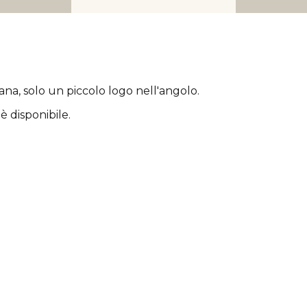
rana
, solo un piccolo logo nell'angolo.
è disponibile.