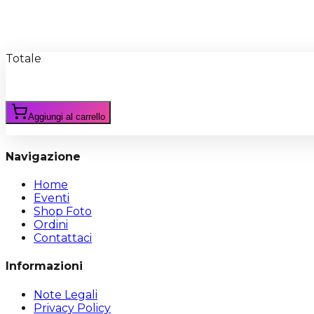
Recensioni
Scrivi Recensione
Totale
Aggiungi al carrello
Navigazione
Home
Eventi
Shop Foto
Ordini
Contattaci
Informazioni
Note Legali
Privacy Policy