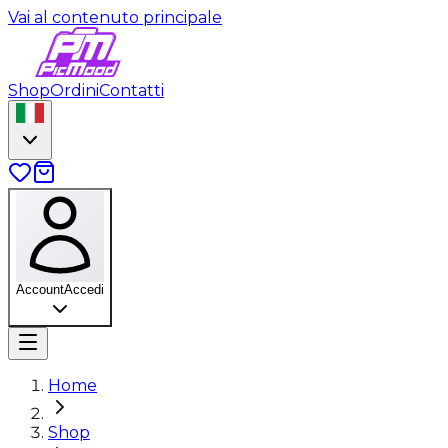
Vai al contenuto principale
Shop
Ordini
Contatti
Account
Accedi
Home
Shop