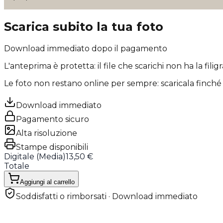
Scarica subito la tua foto
Download immediato dopo il pagamento
L'anteprima è protetta: il file che scarichi
non ha la filig
Le foto non restano online per sempre: scaricala finché 
Download immediato
Pagamento sicuro
Alta risoluzione
Stampe disponibili
Digitale (
Media
)
13,50 €
Totale
Aggiungi al carrello
Soddisfatti o rimborsati · Download immediato