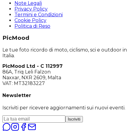
Note Legali
Privacy Policy
Termini e Condizioni
Cookie Policy
Politica di Reso
PicMood
Le tue foto ricordo di moto, ciclismo, sci e outdoor in
Italia.
PicMood Ltd - C 112997
86A, Triq Leli Falzon
Naxxar, NXR 2609, Malta
VAT: MT32183227
Newsletter
Iscriviti per ricevere aggiornamenti sui nuovi eventi.
Iscriviti