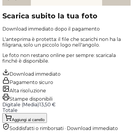
Scarica subito la tua foto
Download immediato dopo il pagamento
L'anteprima è protetta: il file che scarichi
non ha la
filigrana
, solo un piccolo logo nell'angolo.
Le foto non restano online per sempre: scaricala
finché è disponibile.
Download immediato
Pagamento sicuro
Alta risoluzione
Stampe disponibili
Digitale (
Media
)
13,50 €
Totale
Aggiungi al carrello
Soddisfatti o rimborsati · Download immediato