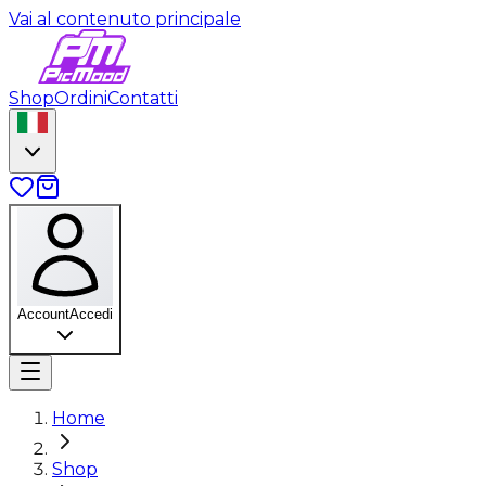
Vai al contenuto principale
Shop
Ordini
Contatti
Account
Accedi
Home
Shop