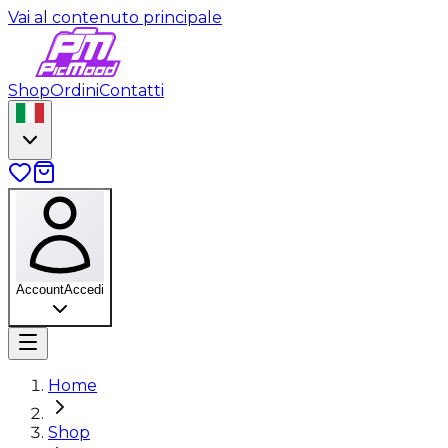
Vai al contenuto principale
Shop
Ordini
Contatti
Account
Accedi
Home
Shop