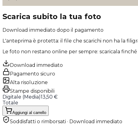
Scarica subito la tua foto
Download immediato dopo il pagamento
L'anteprima è protetta: il file che scarichi
non ha la filig
Le foto non restano online per sempre: scaricala finché 
Download immediato
Pagamento sicuro
Alta risoluzione
Stampe disponibili
Digitale (
Media
)
13,50 €
Totale
Aggiungi al carrello
Soddisfatti o rimborsati · Download immediato