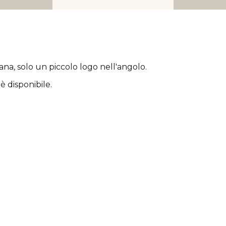
rana
, solo un piccolo logo nell'angolo.
è disponibile.