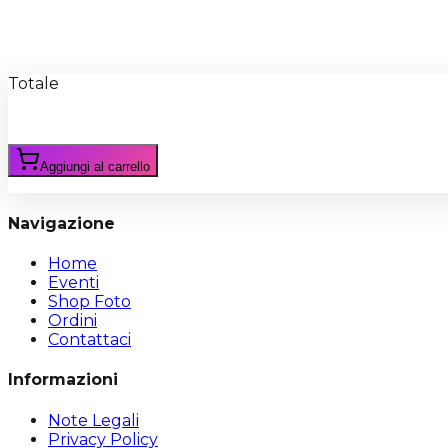
Recensioni
Scrivi Recensione
Totale
Aggiungi al carrello
Navigazione
Home
Eventi
Shop Foto
Ordini
Contattaci
Informazioni
Note Legali
Privacy Policy