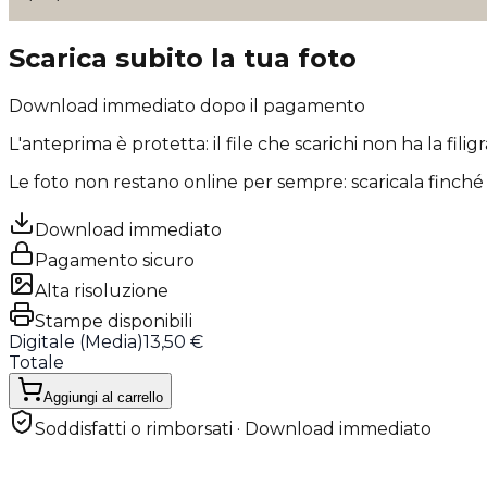
Scarica subito la tua foto
Download immediato dopo il pagamento
L'anteprima è protetta: il file che scarichi
non ha la filig
Le foto non restano online per sempre: scaricala finché 
Download immediato
Pagamento sicuro
Alta risoluzione
Stampe disponibili
Digitale (
Media
)
13,50 €
Totale
Aggiungi al carrello
Soddisfatti o rimborsati · Download immediato