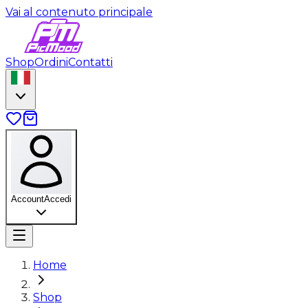
Vai al contenuto principale
Shop
Ordini
Contatti
Account
Accedi
Home
Shop