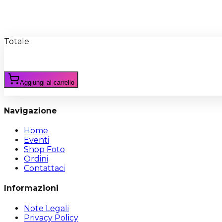
Recensioni
Scrivi Recensione
Totale
Aggiungi al carrello
Navigazione
Home
Eventi
Shop Foto
Ordini
Contattaci
Informazioni
Note Legali
Privacy Policy