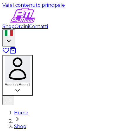
Vai al contenuto principale
Shop
Ordini
Contatti
Account
Accedi
Home
Shop