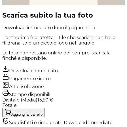
Scarica subito la tua foto
Download immediato dopo il pagamento
L'anteprima è protetta: il file che scarichi
non ha la
filigrana
, solo un piccolo logo nell'angolo.
Le foto non restano online per sempre: scaricala
finché è disponibile.
Download immediato
Pagamento sicuro
Alta risoluzione
Stampe disponibili
Digitale (
Media
)
13,50 €
Totale
Aggiungi al carrello
Soddisfatti o rimborsati · Download immediato