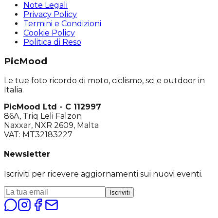
Note Legali
Privacy Policy
Termini e Condizioni
Cookie Policy
Politica di Reso
PicMood
Le tue foto ricordo di moto, ciclismo, sci e outdoor in
Italia.
PicMood Ltd - C 112997
86A, Triq Leli Falzon
Naxxar, NXR 2609, Malta
VAT: MT32183227
Newsletter
Iscriviti per ricevere aggiornamenti sui nuovi eventi.
Iscriviti