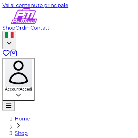
Vai al contenuto principale
Shop
Ordini
Contatti
Account
Accedi
Home
Shop