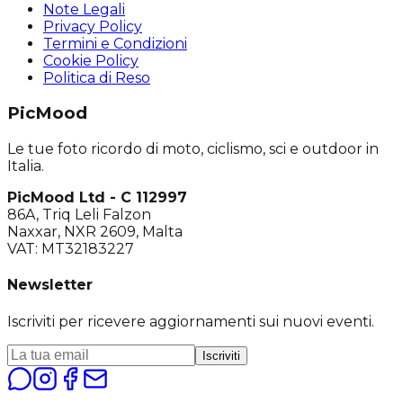
Note Legali
Privacy Policy
Termini e Condizioni
Cookie Policy
Politica di Reso
PicMood
Le tue foto ricordo di moto, ciclismo, sci e outdoor in
Italia.
PicMood Ltd - C 112997
86A, Triq Leli Falzon
Naxxar, NXR 2609, Malta
VAT: MT32183227
Newsletter
Iscriviti per ricevere aggiornamenti sui nuovi eventi.
Iscriviti