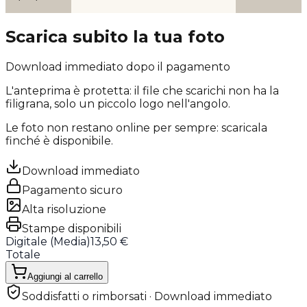
Scarica subito la tua foto
Download immediato dopo il pagamento
L'anteprima è protetta: il file che scarichi
non ha la
filigrana
, solo un piccolo logo nell'angolo.
Le foto non restano online per sempre: scaricala
finché è disponibile.
Download immediato
Pagamento sicuro
Alta risoluzione
Stampe disponibili
Digitale (
Media
)
13,50 €
Totale
Aggiungi al carrello
Soddisfatti o rimborsati · Download immediato