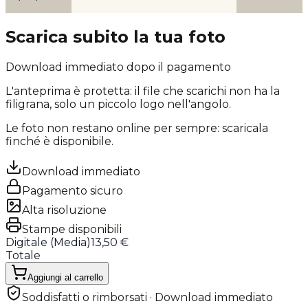
Scarica subito la tua foto
Download immediato dopo il pagamento
L'anteprima è protetta: il file che scarichi
non ha la
filigrana
, solo un piccolo logo nell'angolo.
Le foto non restano online per sempre: scaricala
finché è disponibile.
Download immediato
Pagamento sicuro
Alta risoluzione
Stampe disponibili
Digitale (
Media
)
13,50 €
Totale
Aggiungi al carrello
Soddisfatti o rimborsati · Download immediato