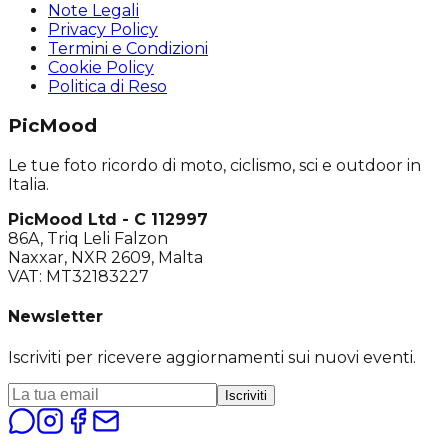
Note Legali
Privacy Policy
Termini e Condizioni
Cookie Policy
Politica di Reso
PicMood
Le tue foto ricordo di moto, ciclismo, sci e outdoor in
Italia.
PicMood Ltd - C 112997
86A, Triq Leli Falzon
Naxxar, NXR 2609, Malta
VAT: MT32183227
Newsletter
Iscriviti per ricevere aggiornamenti sui nuovi eventi.
Iscriviti