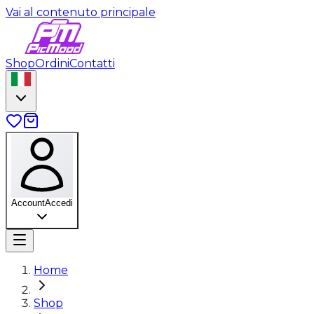
Vai al contenuto principale
Shop
Ordini
Contatti
Account
Accedi
Home
Shop