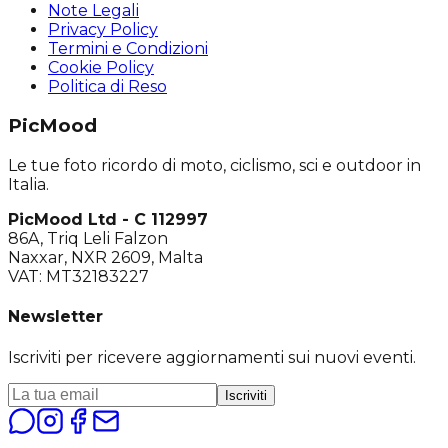
Note Legali
Privacy Policy
Termini e Condizioni
Cookie Policy
Politica di Reso
PicMood
Le tue foto ricordo di moto, ciclismo, sci e outdoor in
Italia.
PicMood Ltd - C 112997
86A, Triq Leli Falzon
Naxxar, NXR 2609, Malta
VAT: MT32183227
Newsletter
Iscriviti per ricevere aggiornamenti sui nuovi eventi.
Iscriviti