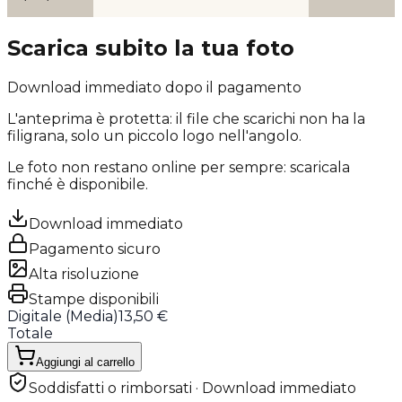
Scarica subito la tua foto
Download immediato dopo il pagamento
L'anteprima è protetta: il file che scarichi
non ha la
filigrana
, solo un piccolo logo nell'angolo.
Le foto non restano online per sempre: scaricala
finché è disponibile.
Download immediato
Pagamento sicuro
Alta risoluzione
Stampe disponibili
Digitale (
Media
)
13,50 €
Totale
Aggiungi al carrello
Soddisfatti o rimborsati · Download immediato