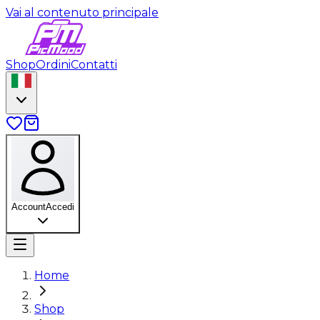
Vai al contenuto principale
Shop
Ordini
Contatti
Account
Accedi
Home
Shop