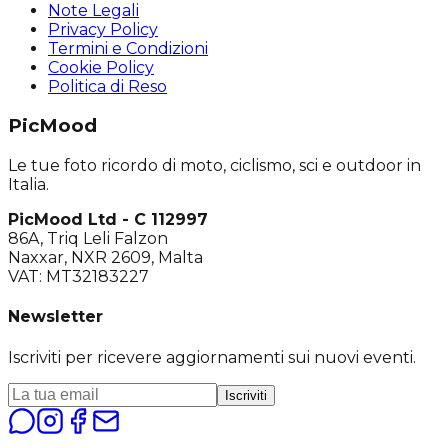
Note Legali
Privacy Policy
Termini e Condizioni
Cookie Policy
Politica di Reso
PicMood
Le tue foto ricordo di moto, ciclismo, sci e outdoor in
Italia.
PicMood Ltd - C 112997
86A, Triq Leli Falzon
Naxxar, NXR 2609, Malta
VAT: MT32183227
Newsletter
Iscriviti per ricevere aggiornamenti sui nuovi eventi.
Iscriviti