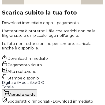
Scarica subito la tua foto
Download immediato dopo il pagamento
L'anteprima è protetta: il file che scarichi
non ha la
filigrana
, solo un piccolo logo nell'angolo.
Le foto non restano online per sempre: scaricala
finché è disponibile.
Download immediato
Pagamento sicuro
Alta risoluzione
Stampe disponibili
Digitale (
Media
)
13,50 €
Totale
Aggiungi al carrello
Soddisfatti o rimborsati · Download immediato