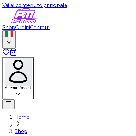
Vai al contenuto principale
Shop
Ordini
Contatti
Account
Accedi
Home
Shop