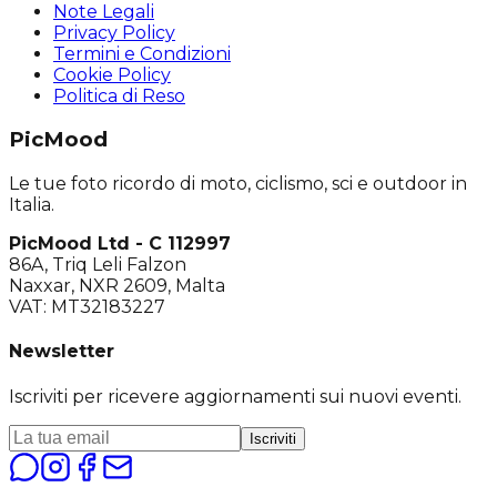
Note Legali
Privacy Policy
Termini e Condizioni
Cookie Policy
Politica di Reso
PicMood
Le tue foto ricordo di moto, ciclismo, sci e outdoor in
Italia.
PicMood Ltd - C 112997
86A, Triq Leli Falzon
Naxxar, NXR 2609, Malta
VAT: MT32183227
Newsletter
Iscriviti per ricevere aggiornamenti sui nuovi eventi.
Iscriviti