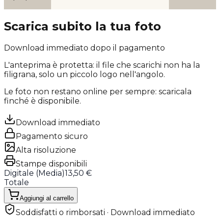
Scarica subito la tua foto
Download immediato dopo il pagamento
L'anteprima è protetta: il file che scarichi
non ha la
filigrana
, solo un piccolo logo nell'angolo.
Le foto non restano online per sempre: scaricala
finché è disponibile.
Download immediato
Pagamento sicuro
Alta risoluzione
Stampe disponibili
Digitale (
Media
)
13,50 €
Totale
Aggiungi al carrello
Soddisfatti o rimborsati · Download immediato