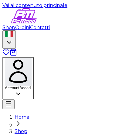
Vai al contenuto principale
Shop
Ordini
Contatti
Account
Accedi
Home
Shop