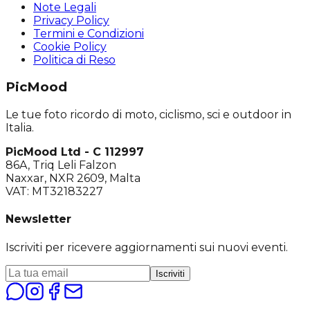
Note Legali
Privacy Policy
Termini e Condizioni
Cookie Policy
Politica di Reso
PicMood
Le tue foto ricordo di moto, ciclismo, sci e outdoor in
Italia.
PicMood Ltd - C 112997
86A, Triq Leli Falzon
Naxxar, NXR 2609, Malta
VAT: MT32183227
Newsletter
Iscriviti per ricevere aggiornamenti sui nuovi eventi.
Iscriviti