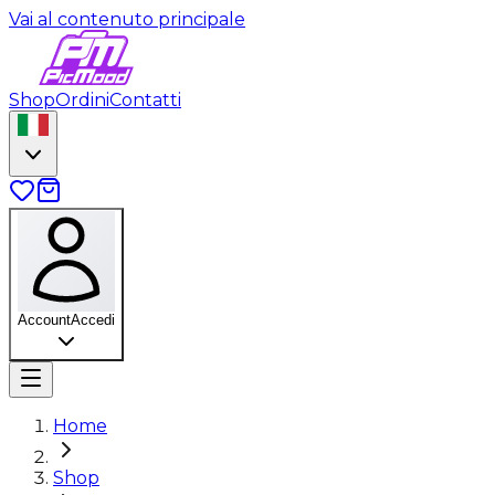
Vai al contenuto principale
Shop
Ordini
Contatti
Account
Accedi
Home
Shop