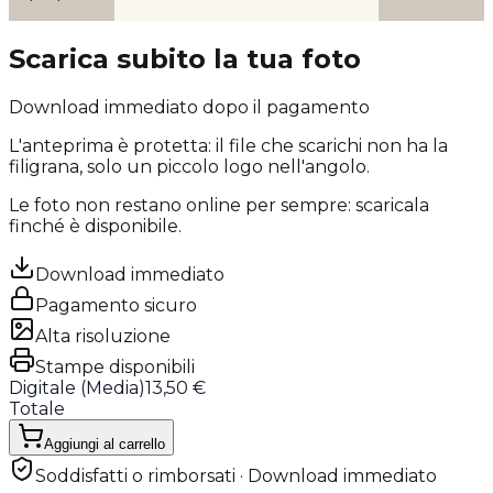
Scarica subito la tua foto
Download immediato dopo il pagamento
L'anteprima è protetta: il file che scarichi
non ha la
filigrana
, solo un piccolo logo nell'angolo.
Le foto non restano online per sempre: scaricala
finché è disponibile.
Download immediato
Pagamento sicuro
Alta risoluzione
Stampe disponibili
Digitale (
Media
)
13,50 €
Totale
Aggiungi al carrello
Soddisfatti o rimborsati · Download immediato