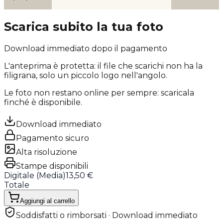
Scarica subito la tua foto
Download immediato dopo il pagamento
L'anteprima è protetta: il file che scarichi
non ha la
filigrana
, solo un piccolo logo nell'angolo.
Le foto non restano online per sempre: scaricala
finché è disponibile.
Download immediato
Pagamento sicuro
Alta risoluzione
Stampe disponibili
Digitale (
Media
)
13,50 €
Totale
Aggiungi al carrello
Soddisfatti o rimborsati · Download immediato