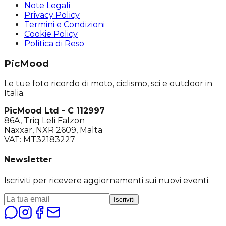
Note Legali
Privacy Policy
Termini e Condizioni
Cookie Policy
Politica di Reso
PicMood
Le tue foto ricordo di moto, ciclismo, sci e outdoor in
Italia.
PicMood Ltd - C 112997
86A, Triq Leli Falzon
Naxxar, NXR 2609, Malta
VAT: MT32183227
Newsletter
Iscriviti per ricevere aggiornamenti sui nuovi eventi.
Iscriviti