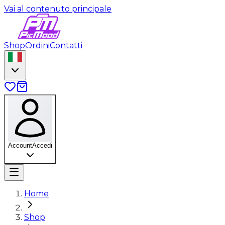
Vai al contenuto principale
Shop
Ordini
Contatti
Account
Accedi
Home
Shop