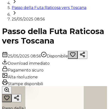
Passo della Futa Raticosa vers Toscana
25/05/2025 08:56
Passo della Futa Raticosa
vers Toscana
25/05/2025 08:56
Disponibile
Download immediato
Pagamento sicuro
Alta risoluzione
PASSO DELLA FUTA RATICOSA VERS TOSCANA
Stampe disponibili
2025
Passo della Futa Raticosa vers Toscana