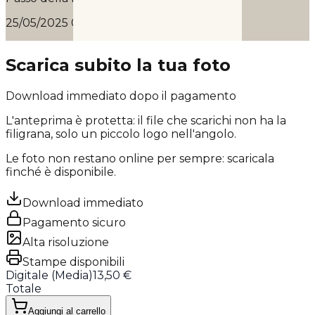
25/05/2025 08:56
Scarica subito la tua foto
Download immediato dopo il pagamento
L'anteprima è protetta: il file che scarichi
non ha la
filigrana
, solo un piccolo logo nell'angolo.
Le foto non restano online per sempre: scaricala
finché è disponibile.
Download immediato
Pagamento sicuro
Alta risoluzione
Stampe disponibili
Digitale (
Media
)
13,50 €
Totale
Aggiungi al carrello