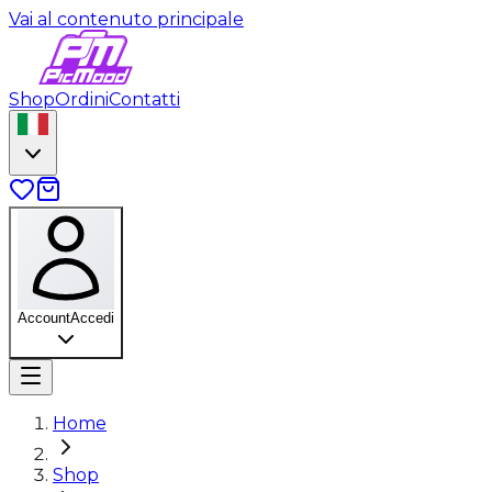
Vai al contenuto principale
Shop
Ordini
Contatti
Account
Accedi
Home
Shop