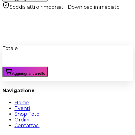
Soddisfatti o rimborsati · Download immediato
Recensioni
Scrivi Recensione
Totale
Aggiungi al carrello
Navigazione
Home
Eventi
Shop Foto
Ordini
Contattaci