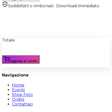
Soddisfatti o rimborsati · Download immediato
Recensioni
Scrivi Recensione
Totale
Aggiungi al carrello
Navigazione
Home
Eventi
Shop Foto
Ordini
Contattaci