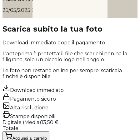
25/05/2025 09:21
Scarica subito la tua foto
Download immediato dopo il pagamento
L'anteprima è protetta: il file che scarichi
non ha la
filigrana
, solo un piccolo logo nell'angolo.
Le foto non restano online per sempre: scaricala
finché è disponibile.
Download immediato
Pagamento sicuro
Alta risoluzione
Stampe disponibili
Digitale (
Media
)
13,50 €
Totale
Aggiungi al carrello