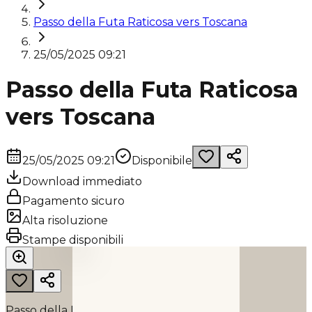
Passo della Futa Raticosa vers Toscana
25/05/2025 09:21
Passo della Futa Raticosa
vers Toscana
25/05/2025 09:21
Disponibile
Download immediato
Pagamento sicuro
Alta risoluzione
PASSO DELLA FUTA RATICOSA VERS TOSCANA
Stampe disponibili
2025
Passo della Futa Raticosa vers Toscana