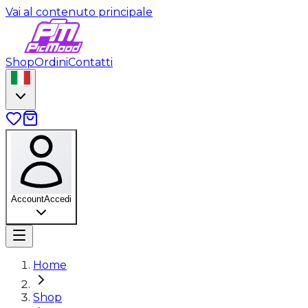
Vai al contenuto principale
Shop
Ordini
Contatti
Account
Accedi
Home
Shop