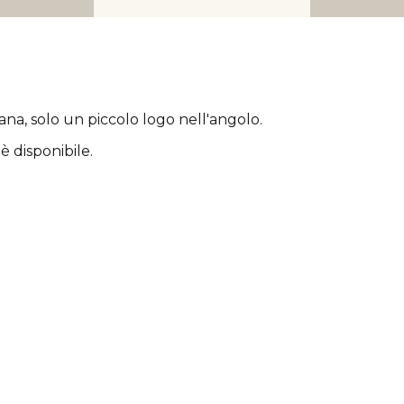
rana
, solo un piccolo logo nell'angolo.
è disponibile.