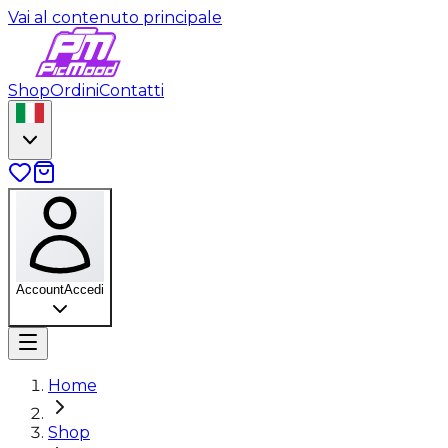
Vai al contenuto principale
Shop
Ordini
Contatti
Account
Accedi
Home
Shop