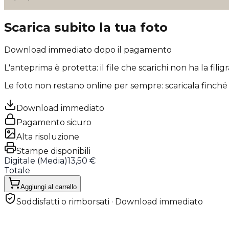
Scarica subito la tua foto
Download immediato dopo il pagamento
L'anteprima è protetta: il file che scarichi
non ha la filig
Le foto non restano online per sempre: scaricala finché 
Download immediato
Pagamento sicuro
Alta risoluzione
Stampe disponibili
Digitale (
Media
)
13,50 €
Totale
Aggiungi al carrello
Soddisfatti o rimborsati · Download immediato