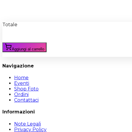
Recensioni
Scrivi Recensione
Totale
Aggiungi al carrello
Navigazione
Home
Eventi
Shop Foto
Ordini
Contattaci
Informazioni
Note Legali
Privacy Policy