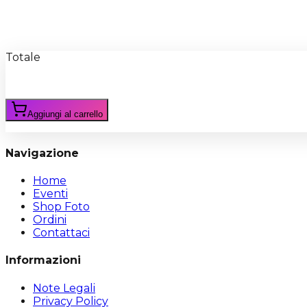
Recensioni
Scrivi Recensione
Totale
Aggiungi al carrello
Navigazione
Home
Eventi
Shop Foto
Ordini
Contattaci
Informazioni
Note Legali
Privacy Policy