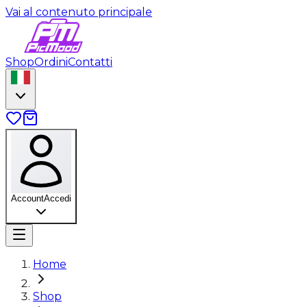
Vai al contenuto principale
Shop
Ordini
Contatti
Account
Accedi
Home
Shop