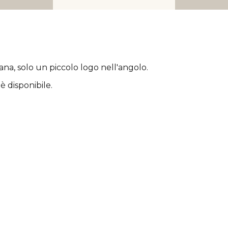
rana
, solo un piccolo logo nell'angolo.
è disponibile.