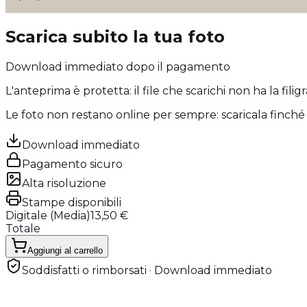
Scarica subito la tua foto
Download immediato dopo il pagamento
L'anteprima è protetta: il file che scarichi
non ha la filig
Le foto non restano online per sempre: scaricala finché 
Download immediato
Pagamento sicuro
Alta risoluzione
Stampe disponibili
Digitale (
Media
)
13,50 €
Totale
Aggiungi al carrello
Soddisfatti o rimborsati · Download immediato