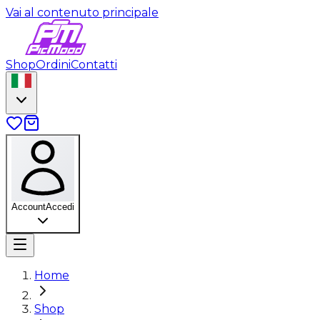
Vai al contenuto principale
Shop
Ordini
Contatti
Account
Accedi
Home
Shop