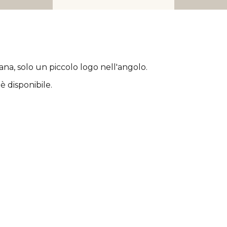
rana
, solo un piccolo logo nell'angolo.
è disponibile.