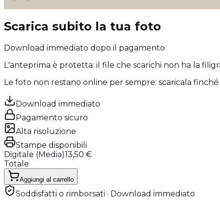
Scarica subito la tua foto
Download immediato dopo il pagamento
L'anteprima è protetta: il file che scarichi
non ha la filig
Le foto non restano online per sempre: scaricala finché 
Download immediato
Pagamento sicuro
Alta risoluzione
Stampe disponibili
Digitale (
Media
)
13,50 €
Totale
Aggiungi al carrello
Soddisfatti o rimborsati · Download immediato