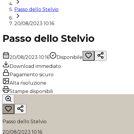
Passo dello Stelvio
20/08/2023 10:16
Passo dello Stelvio
20/08/2023 10:16
Disponibile
Download immediato
Pagamento sicuro
Alta risoluzione
Stampe disponibili
Passo dello Stelvio
20/08/2023 10:16