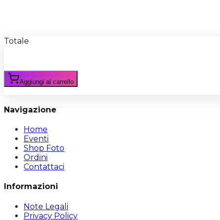
Recensioni
Scrivi Recensione
Totale
Aggiungi al carrello
Navigazione
Home
Eventi
Shop Foto
Ordini
Contattaci
Informazioni
Note Legali
Privacy Policy